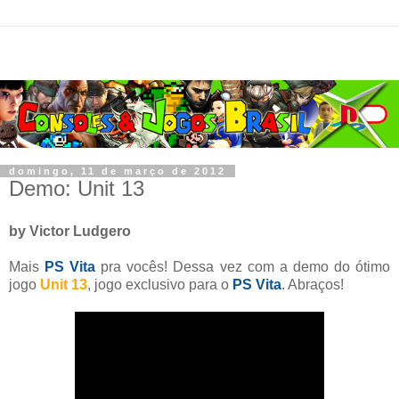
domingo, 11 de março de 2012
Demo: Unit 13
by Victor Ludgero
Mais
PS Vita
pra vocês! Dessa vez com a demo do ótimo
jogo
Unit 13
, jogo exclusivo para o
PS Vita
. Abraços!