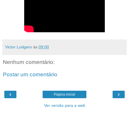
Victor Ludgero
às
09:00
Nenhum comentário:
Postar um comentário
‹
›
Página inicial
Ver versão para a web