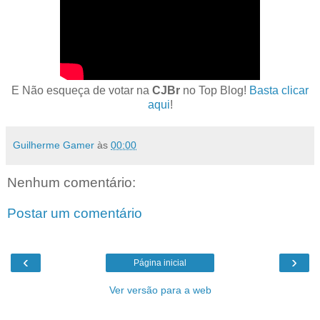
E Não esqueça de votar na
CJBr
no Top Blog!
Basta clicar
aqui
!
Guilherme Gamer
às
00:00
Nenhum comentário:
Postar um comentário
‹
›
Página inicial
Ver versão para a web