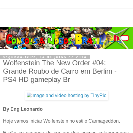
segunda-feira, 14 de julho de 2014
Wolfenstein The New Order #04:
Grande Roubo de Carro em Berlim -
PS4 HD gameplay Br
By Eng Leonardo
Hoje vamos iniciar Wolfenstein no estilo Carmageddon.
E não se esqueça de ser um dos nossos colaboradores.