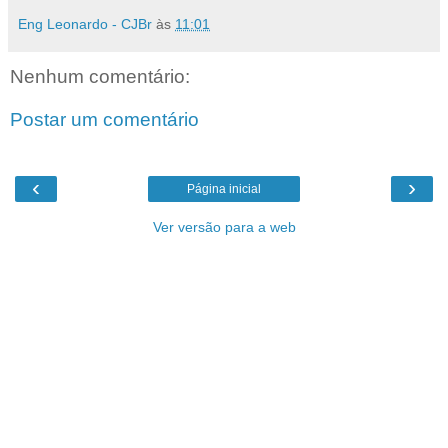
Eng Leonardo - CJBr
às
11:01
Nenhum comentário:
Postar um comentário
‹
›
Página inicial
Ver versão para a web