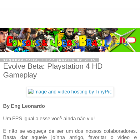
segunda-feira, 19 de janeiro de 2015
Evolve Beta: Playstation 4 HD
Gameplay
By Eng Leonardo
Um FPS igual a esse você ainda não viu!
E não se esqueça de ser um dos nossos colaboradores.
Basta dar aquele joínha amigo, favoritar o vídeo e