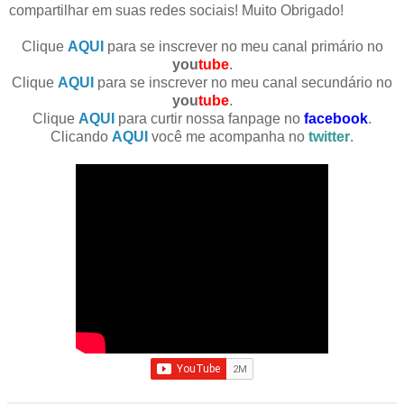
compartilhar em suas redes sociais! Muito Obrigado!
Clique
AQUI
para se inscrever no meu canal primário no
you
tube
.
Clique
AQUI
para se inscrever no meu canal secundário no
you
tube
.
Clique
AQUI
para curtir nossa fanpage no
facebook
.
Clicando
AQUI
você me acompanha no
twitter
.