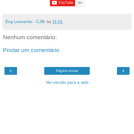
Eng Leonardo - CJBr
às
11:01
Nenhum comentário:
Postar um comentário
‹
›
Página inicial
Ver versão para a web