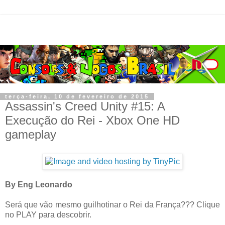
terça-feira, 10 de fevereiro de 2015
Assassin's Creed Unity #15: A
Execução do Rei - Xbox One HD
gameplay
By Eng Leonardo
Será que vão mesmo guilhotinar o Rei da França??? Clique
no PLAY para descobrir.