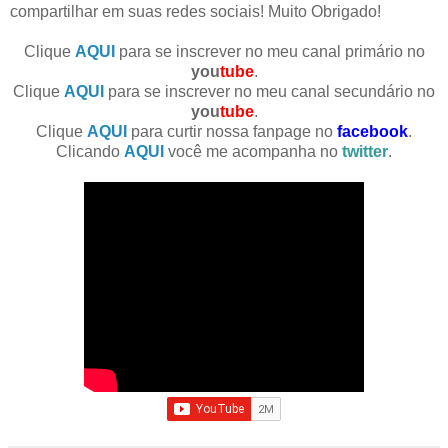
compartilhar em suas redes sociais! Muito Obrigado!
Clique
AQUI
para se inscrever no meu canal primário no
you
tube
.
Clique
AQUI
para se inscrever no meu canal secundário no
you
tube
.
Clique
AQUI
para curtir nossa fanpage no
facebook
.
Clicando
AQUI
você me acompanha no
twitter
.