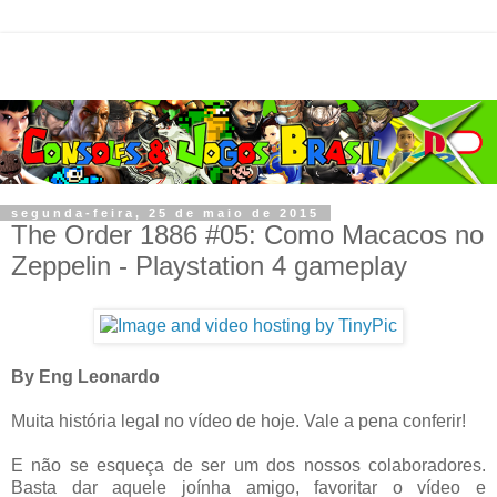
segunda-feira, 25 de maio de 2015
The Order 1886 #05: Como Macacos no
Zeppelin - Playstation 4 gameplay
By Eng Leonardo
Muita história legal no vídeo de hoje. Vale a pena conferir!
E não se esqueça de ser um dos nossos colaboradores.
Basta dar aquele joínha amigo, favoritar o vídeo e