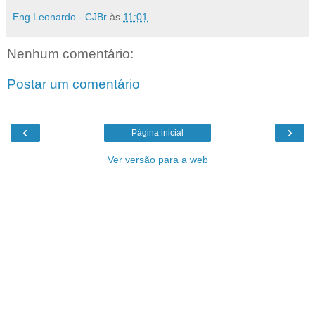
Eng Leonardo - CJBr
às
11:01
Nenhum comentário:
Postar um comentário
‹
›
Página inicial
Ver versão para a web