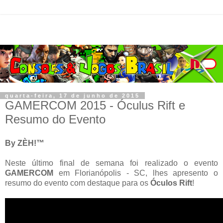
quarta-feira, 17 de junho de 2015
GAMERCOM 2015 - Óculus Rift e
Resumo do Evento
By ZÈH!™
Neste último final de semana foi realizado o evento
GAMERCOM
em Florianópolis - SC, lhes apresento o
resumo do evento com destaque para os
Óculos Rift
!