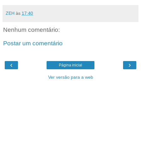
ZEH
às
17:40
Nenhum comentário:
Postar um comentário
‹
›
Página inicial
Ver versão para a web