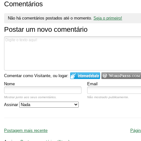
Comentários
Não há comentários postados até o momento.
Seja o primeiro!
Postar um novo comentário
Comentar como Visitante, ou logar:
Nome
Email
Mostrar junto aos seus comentários.
Não mostrado publicamente.
Assinar
Postagem mais recente
Página