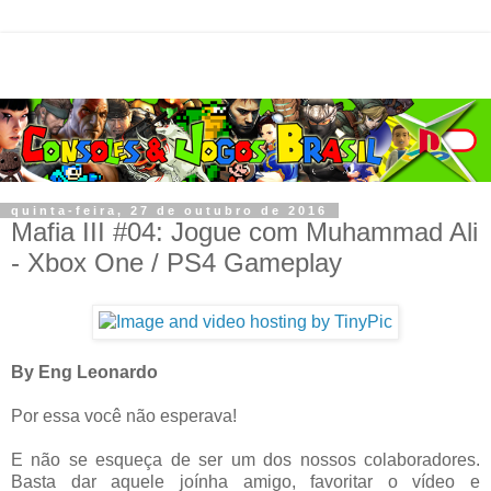
quinta-feira, 27 de outubro de 2016
Mafia III #04: Jogue com Muhammad Ali
- Xbox One / PS4 Gameplay
By Eng Leonardo
Por essa você não esperava!
E não se esqueça de ser um dos nossos colaboradores.
Basta dar aquele joínha amigo, favoritar o vídeo e