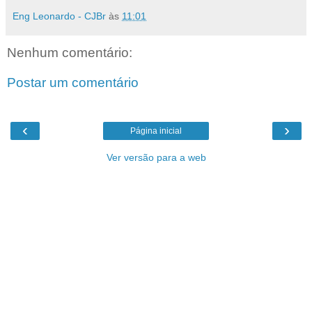
Eng Leonardo - CJBr
às
11:01
Nenhum comentário:
Postar um comentário
‹
›
Página inicial
Ver versão para a web