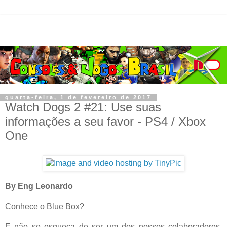
quarta-feira, 1 de fevereiro de 2017
Watch Dogs 2 #21: Use suas
informações a seu favor - PS4 / Xbox
One
By Eng Leonardo
Conhece o Blue Box?
E não se esqueça de ser um dos nossos colaboradores.