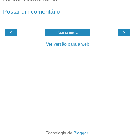
Postar um comentário
‹
›
Página inicial
Ver versão para a web
Tecnologia do
Blogger
.