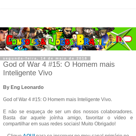
segunda-feira, 14 de maio de 2018
God of War 4 #15: O Homem mais
Inteligente Vivo
By Eng Leonardo
God of War 4 #15: O Homem mais Inteligente Vivo.
E não se esqueça de ser um dos nossos colaboradores.
Basta dar aquele joínha amigo, favoritar o vídeo e
compartilhar em suas redes sociais! Muito Obrigado!
Clique
AQUI
para se inscrever no meu canal primário no