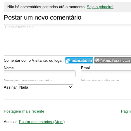
Não há comentários postados até o momento.
Seja o primeiro!
Postar um novo comentário
Comentar como Visitante, ou logar:
Nome
Email
Mostrar junto aos seus comentários.
Não mostrado publicamente.
Assinar
Postagem mais recente
Página
Assinar:
Postar comentários (Atom)