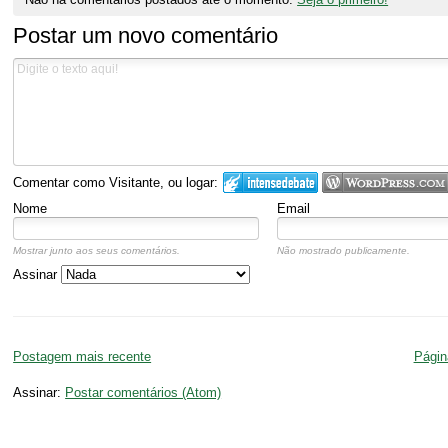
Postar um novo comentário
Comentar como Visitante, ou logar:
Nome
Email
Mostrar junto aos seus comentários.
Não mostrado publicamente.
Assinar
Postagem mais recente
Página
Assinar:
Postar comentários (Atom)