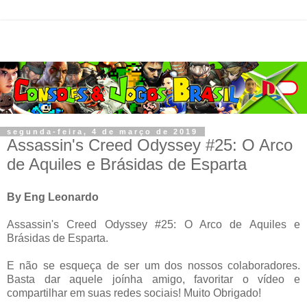
segunda-feira, 4 de março de 2019
Assassin's Creed Odyssey #25: O Arco
de Aquiles e Brásidas de Esparta
By Eng Leonardo
Assassin's Creed Odyssey #25: O Arco de Aquiles e
Brásidas de Esparta.
E não se esqueça de ser um dos nossos colaboradores.
Basta dar aquele joínha amigo, favoritar o vídeo e
compartilhar em suas redes sociais! Muito Obrigado!