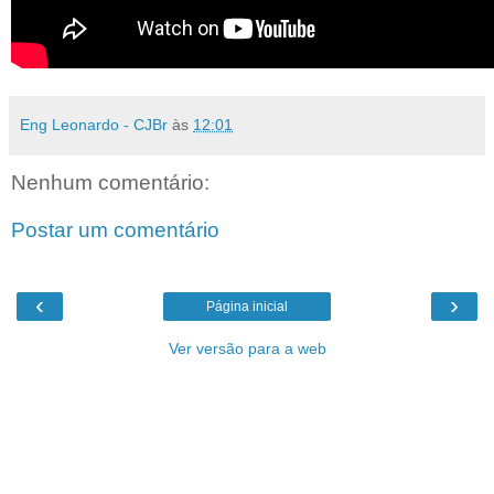
Eng Leonardo - CJBr
às
12:01
Nenhum comentário:
Postar um comentário
‹
›
Página inicial
Ver versão para a web