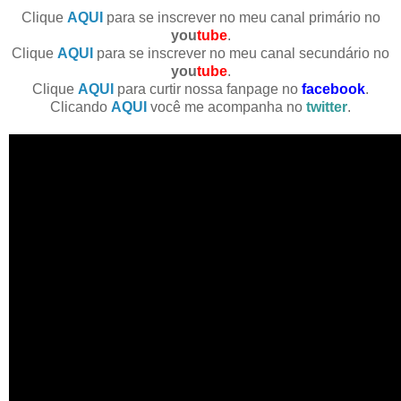
Clique
AQUI
para se inscrever no meu canal primário no
you
tube
.
Clique
AQUI
para se inscrever no meu canal secundário no
you
tube
.
Clique
AQUI
para curtir nossa fanpage no
facebook
.
Clicando
AQUI
você me acompanha no
twitter
.