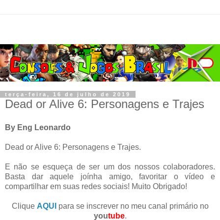
terça-feira, 16 de julho de 2019
Dead or Alive 6: Personagens e Trajes
By Eng Leonardo
Dead or Alive 6: Personagens e Trajes.
E não se esqueça de ser um dos nossos colaboradores.
Basta dar aquele joínha amigo, favoritar o vídeo e
compartilhar em suas redes sociais! Muito Obrigado!
Clique
AQUI
para se inscrever no meu canal primário no
you
tube
.