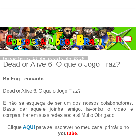
terça-feira, 13 de agosto de 2019
Dead or Alive 6: O que o Jogo Traz?
By Eng Leonardo
Dead or Alive 6: O que o Jogo Traz?
E não se esqueça de ser um dos nossos colaboradores.
Basta dar aquele joínha amigo, favoritar o vídeo e
compartilhar em suas redes sociais! Muito Obrigado!
Clique
AQUI
para se inscrever no meu canal primário no
you
tube
.