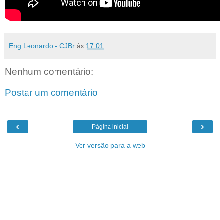
Eng Leonardo - CJBr
às
17:01
Nenhum comentário:
Postar um comentário
‹
›
Página inicial
Ver versão para a web