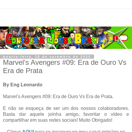
quarta-feira, 16 de setembro de 2020
Marvel's Avengers #09: Era de Ouro Vs
Era de Prata
By Eng Leonardo
Marvel's Avengers #09: Era de Ouro Vs Era de Prata.
E não se esqueça de ser um dos nossos colaboradores.
Basta dar aquele joínha amigo, favoritar o vídeo e
compartilhar em suas redes sociais! Muito Obrigado!
Clique
AQUI
para se inscrever no meu canal primário no