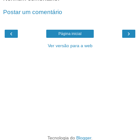
Postar um comentário
‹
›
Página inicial
Ver versão para a web
Tecnologia do
Blogger
.