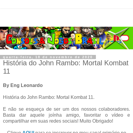
quarta-feira, 18 de novembro de 2020
História do John Rambo: Mortal Kombat
11
By Eng Leonardo
História do John Rambo: Mortal Kombat 11.
E não se esqueça de ser um dos nossos colaboradores.
Basta dar aquele joínha amigo, favoritar o vídeo e
compartilhar em suas redes sociais! Muito Obrigado!
Clique
AQUI
para se inscrever no meu canal primário no