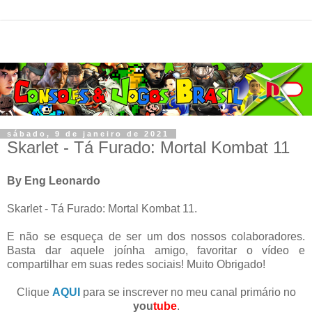
sábado, 9 de janeiro de 2021
Skarlet - Tá Furado: Mortal Kombat 11
By Eng Leonardo
Skarlet - Tá Furado: Mortal Kombat 11.
E não se esqueça de ser um dos nossos colaboradores.
Basta dar aquele joínha amigo, favoritar o vídeo e
compartilhar em suas redes sociais! Muito Obrigado!
Clique
AQUI
para se inscrever no meu canal primário no
you
tube
.