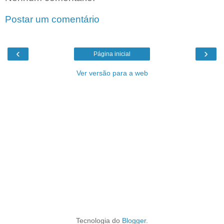
Postar um comentário
‹
›
Página inicial
Ver versão para a web
Tecnologia do
Blogger
.