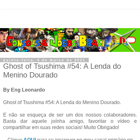
quinta-feira, 4 de março de 2021
Ghost of Tsushima #54: A Lenda do
Menino Dourado
By Eng Leonardo
Ghost of Tsushima #54: A Lenda do Menino Dourado.
E não se esqueça de ser um dos nossos colaboradores.
Basta dar aquele joínha amigo, favoritar o vídeo e
compartilhar em suas redes sociais! Muito Obrigado!
Clique
AQUI
para se inscrever no meu canal primário no