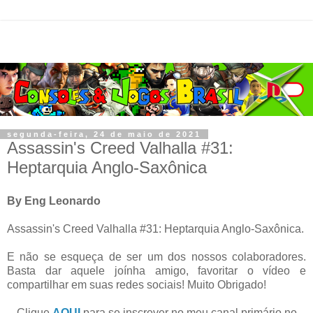
segunda-feira, 24 de maio de 2021
Assassin's Creed Valhalla #31:
Heptarquia Anglo-Saxônica
By Eng Leonardo
Assassin's Creed Valhalla #31: Heptarquia Anglo-Saxônica.
E não se esqueça de ser um dos nossos colaboradores.
Basta dar aquele joínha amigo, favoritar o vídeo e
compartilhar em suas redes sociais! Muito Obrigado!
Clique
AQUI
para se inscrever no meu canal primário no