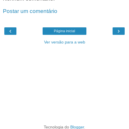
Postar um comentário
‹
›
Página inicial
Ver versão para a web
Tecnologia do
Blogger
.