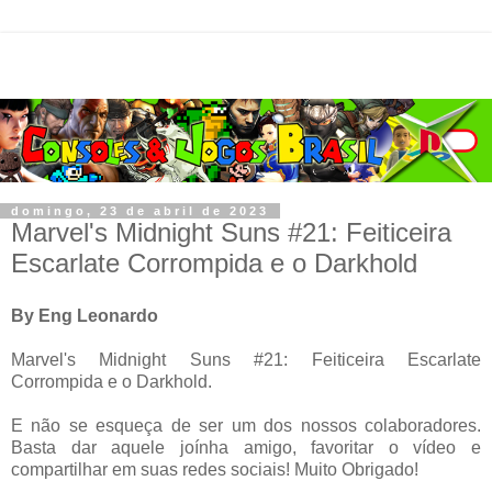
domingo, 23 de abril de 2023
Marvel's Midnight Suns #21: Feiticeira
Escarlate Corrompida e o Darkhold
By Eng Leonardo
Marvel's Midnight Suns #21: Feiticeira Escarlate
Corrompida e o Darkhold.
E não se esqueça de ser um dos nossos colaboradores.
Basta dar aquele joínha amigo, favoritar o vídeo e
compartilhar em suas redes sociais! Muito Obrigado!