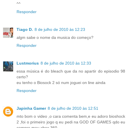
^^
Responder
Tiago D.
8 de julho de 2010 às 12:23
algm sabe o nome da musica do começo?
Responder
Lustmorius
8 de julho de 2010 às 12:33
essa música é do bleach que da no apartir do episodio 98
certo?
eu tenho o Biosock 2 só num joguei on line ainda
Responder
Japinha Gamer
8 de julho de 2010 às 12:51
mto bom o video ,o cara comenta bem,e eu adoro bioshock
2 ,foi o primeiro jogo q eu pedi na GOD OF GAMES qdo eu
compro meu xbox 360