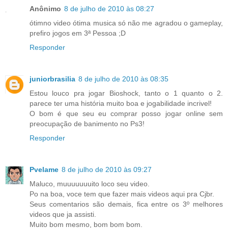
Anônimo
8 de julho de 2010 às 08:27
ótimno video ótima musica só não me agradou o gameplay,
prefiro jogos em 3ª Pessoa ;D
Responder
juniorbrasilia
8 de julho de 2010 às 08:35
Estou louco pra jogar Bioshock, tanto o 1 quanto o 2.
parece ter uma história muito boa e jogabilidade incrivel!
O bom é que seu eu comprar posso jogar online sem
preocupação de banimento no Ps3!
Responder
Pvelame
8 de julho de 2010 às 09:27
Maluco, muuuuuuuito loco seu video.
Po na boa, voce tem que fazer mais videos aqui pra Cjbr.
Seus comentarios são demais, fica entre os 3º melhores
videos que ja assisti.
Muito bom mesmo, bom bom bom.