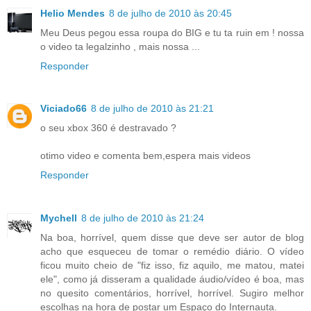
Helio Mendes
8 de julho de 2010 às 20:45
Meu Deus pegou essa roupa do BIG e tu ta ruin em ! nossa
o video ta legalzinho , mais nossa ...
Responder
Viciado66
8 de julho de 2010 às 21:21
o seu xbox 360 é destravado ?
otimo video e comenta bem,espera mais videos
Responder
Mychell
8 de julho de 2010 às 21:24
Na boa, horrível, quem disse que deve ser autor de blog
acho que esqueceu de tomar o remédio diário. O vídeo
ficou muito cheio de "fiz isso, fiz aquilo, me matou, matei
ele", como já disseram a qualidade áudio/vídeo é boa, mas
no quesito comentários, horrível, horrível. Sugiro melhor
escolhas na hora de postar um Espaço do Internauta.