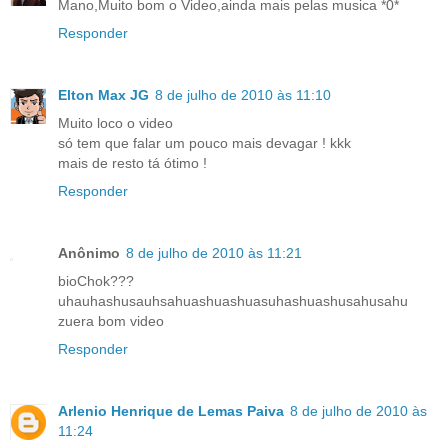
Mano,Muito bom o Video,ainda mais pelas musica *0*
Responder
Elton Max JG
8 de julho de 2010 às 11:10
Muito loco o video
só tem que falar um pouco mais devagar ! kkk
mais de resto tá ótimo !
Responder
Anônimo
8 de julho de 2010 às 11:21
bioChok???
uhauhashusauhsahuashuashuasuhashuashusahusahu
zuera bom video
Responder
Arlenio Henrique de Lemas Paiva
8 de julho de 2010 às
11:24