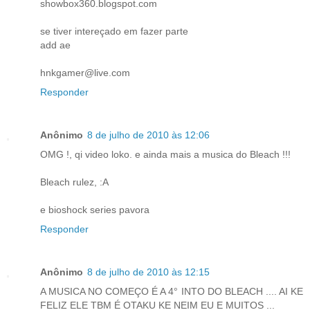
showbox360.blogspot.com
se tiver intereçado em fazer parte
add ae
hnkgamer@live.com
Responder
Anônimo
8 de julho de 2010 às 12:06
OMG !, qi video loko. e ainda mais a musica do Bleach !!!
Bleach rulez, :A
e bioshock series pavora
Responder
Anônimo
8 de julho de 2010 às 12:15
A MUSICA NO COMEÇO É A 4° INTO DO BLEACH .... AI KE
FELIZ ELE TBM É OTAKU KE NEIM EU E MUITOS ...