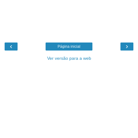
‹
›
Página inicial
Ver versão para a web