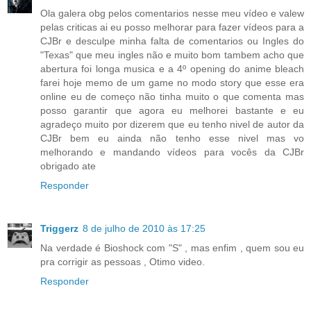
Ola galera obg pelos comentarios nesse meu vídeo e valew
pelas criticas ai eu posso melhorar para fazer vídeos para a
CJBr e desculpe minha falta de comentarios ou Ingles do
"Texas" que meu ingles não e muito bom tambem acho que
abertura foi longa musica e a 4º opening do anime bleach
farei hoje memo de um game no modo story que esse era
online eu de começo não tinha muito o que comenta mas
posso garantir que agora eu melhorei bastante e eu
agradeço muito por dizerem que eu tenho nivel de autor da
CJBr bem eu ainda não tenho esse nivel mas vo
melhorando e mandando vídeos para vocês da CJBr
obrigado ate
Responder
Triggerz
8 de julho de 2010 às 17:25
Na verdade é Bioshock com "S" , mas enfim , quem sou eu
pra corrigir as pessoas , Otimo video.
Responder