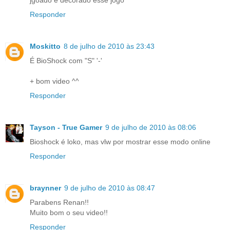
jgoado e decorado esse jogo
Responder
Moskitto
8 de julho de 2010 às 23:43
É BioShock com "S" '-'
+ bom video ^^
Responder
Tayson - True Gamer
9 de julho de 2010 às 08:06
Bioshock é loko, mas vlw por mostrar esse modo online
Responder
braynner
9 de julho de 2010 às 08:47
Parabens Renan!!
Muito bom o seu video!!
Responder