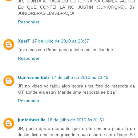
JR, CONTA A PIADA DO CURUPIRA NA GAMERTAG.FOI
EU QUE CONTEI LA NO JUSTIN (JUNIORQN5). BY
JUNIORBRASILIA! ABRAÇO!
Responder
XperT
17 de julho de 2010 às 23:37
Tava massa o Papo, pena q tinha muitos flooders
Responder
Guilherme Belz
17 de julho de 2010 às 23:49
JR no video vc falou algo sobre uma foto do mascote da
GT aonde ela esta? Mande uma resposta ae blza?
Responder
juniorbrasilia
18 de julho de 2010 às 01:51
JR, posta dps o momento que eu te contei a piada lá no
Justin, ficou muito engraçado a sua risada e a do Tiago. Se