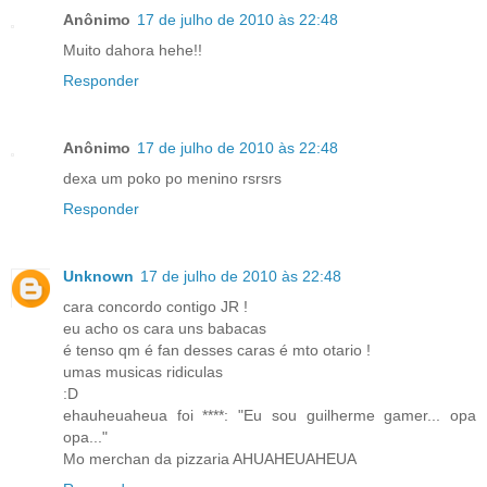
Anônimo
17 de julho de 2010 às 22:48
Muito dahora hehe!!
Responder
Anônimo
17 de julho de 2010 às 22:48
dexa um poko po menino rsrsrs
Responder
Unknown
17 de julho de 2010 às 22:48
cara concordo contigo JR !
eu acho os cara uns babacas
é tenso qm é fan desses caras é mto otario !
umas musicas ridiculas
:D
ehauheuaheua foi ****: "Eu sou guilherme gamer... opa
opa..."
Mo merchan da pizzaria AHUAHEUAHEUA