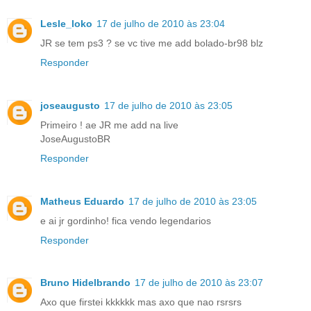
Lesle_loko
17 de julho de 2010 às 23:04
JR se tem ps3 ? se vc tive me add bolado-br98 blz
Responder
joseaugusto
17 de julho de 2010 às 23:05
Primeiro ! ae JR me add na live
JoseAugustoBR
Responder
Matheus Eduardo
17 de julho de 2010 às 23:05
e ai jr gordinho! fica vendo legendarios
Responder
Bruno Hidelbrando
17 de julho de 2010 às 23:07
Axo que firstei kkkkkk mas axo que nao rsrsrs