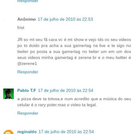
Responder
Anônimo
17 de julho de 2010 às 22:53
frist
JR so mt seu fã cara vc é mt show e vejo tds os seu videos
po to doido pra acha a sua gamertag na live e te sigo no
tiwiter po posta a sua gamertag no twiter um em um dos
seus videos minha gamertag é zerene br e o meu twitter é
@zerene1
Responder
Pablo T.F
17 de julho de 2010 às 22:54
a pizza deve ta totosa,e num acredito que a música do seu
celular é o rary poter.mas o video ta legal.
Responder
reginaldo
17 de julho de 2010 às 22:54