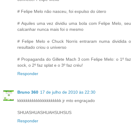
# Felipe Melo não nasceu, foi expulso do útero
# Aquiles uma vez dividiu uma bola com Felipe Melo, seu
calcanhar nunca mais foi o mesmo
# Felipe Melo e Chuck Norris entraram numa dividida o
resultado criou o universo
# Propaganda do Gillete Mach 3 com Felipe Melo: o 1º faz
sock, o 2º faz splat e o 3º faz créu!
Responder
Bruno 360
17 de julho de 2010 às 22:30
kkkkkkkkkkkkkkkkkkkkk jr mto engraçado
SHUASHUASHUAHSUHSUS
Responder