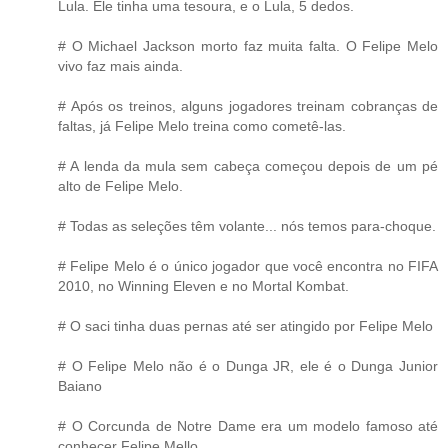
Lula. Ele tinha uma tesoura, e o Lula, 5 dedos.
# O Michael Jackson morto faz muita falta. O Felipe Melo
vivo faz mais ainda.
# Após os treinos, alguns jogadores treinam cobranças de
faltas, já Felipe Melo treina como cometê-las.
# A lenda da mula sem cabeça começou depois de um pé
alto de Felipe Melo.
# Todas as seleções têm volante... nós temos para-choque.
# Felipe Melo é o único jogador que você encontra no FIFA
2010, no Winning Eleven e no Mortal Kombat.
# O saci tinha duas pernas até ser atingido por Felipe Melo
# O Felipe Melo não é o Dunga JR, ele é o Dunga Junior
Baiano
# O Corcunda de Notre Dame era um modelo famoso até
conhecer Felipe Mello