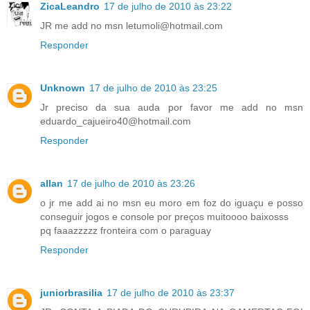
ZicaLeandro
17 de julho de 2010 às 23:22
JR me add no msn letumoli@hotmail.com
Responder
Unknown
17 de julho de 2010 às 23:25
Jr preciso da sua auda por favor me add no msn
eduardo_cajueiro40@hotmail.com
Responder
allan
17 de julho de 2010 às 23:26
o jr me add ai no msn eu moro em foz do iguaçu e posso
conseguir jogos e console por preços muitoooo baixosss
pq faaazzzzz fronteira com o paraguay
Responder
juniorbrasilia
17 de julho de 2010 às 23:37