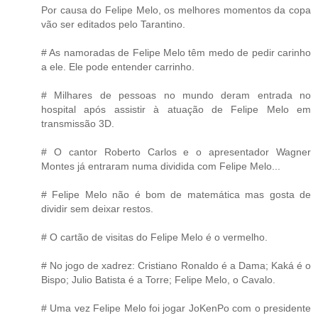
Por causa do Felipe Melo, os melhores momentos da copa
vão ser editados pelo Tarantino.
# As namoradas de Felipe Melo têm medo de pedir carinho
a ele. Ele pode entender carrinho.
# Milhares de pessoas no mundo deram entrada no
hospital após assistir à atuação de Felipe Melo em
transmissão 3D.
# O cantor Roberto Carlos e o apresentador Wagner
Montes já entraram numa dividida com Felipe Melo...
# Felipe Melo não é bom de matemática mas gosta de
dividir sem deixar restos.
# O cartão de visitas do Felipe Melo é o vermelho.
# No jogo de xadrez: Cristiano Ronaldo é a Dama; Kaká é o
Bispo; Julio Batista é a Torre; Felipe Melo, o Cavalo.
# Uma vez Felipe Melo foi jogar JoKenPo com o presidente