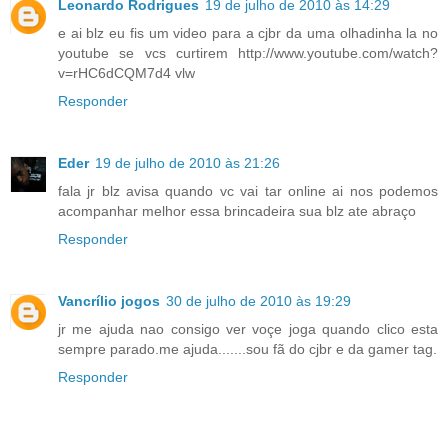
Leonardo Rodrigues
19 de julho de 2010 às 14:29
e ai blz eu fis um video para a cjbr da uma olhadinha la no
youtube se vcs curtirem http://www.youtube.com/watch?
v=rHC6dCQM7d4 vlw
Responder
Eder
19 de julho de 2010 às 21:26
fala jr blz avisa quando vc vai tar online ai nos podemos
acompanhar melhor essa brincadeira sua blz ate abraço
Responder
Vancrílio jogos
30 de julho de 2010 às 19:29
jr me ajuda nao consigo ver voçe joga quando clico esta
sempre parado.me ajuda.......sou fã do cjbr e da gamer tag.
Responder