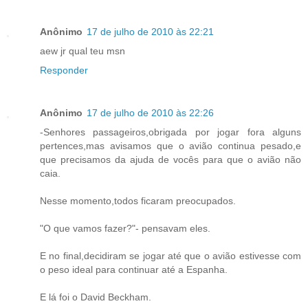
Anônimo
17 de julho de 2010 às 22:21
aew jr qual teu msn
Responder
Anônimo
17 de julho de 2010 às 22:26
-Senhores passageiros,obrigada por jogar fora alguns
pertences,mas avisamos que o avião continua pesado,e
que precisamos da ajuda de vocês para que o avião não
caia.
Nesse momento,todos ficaram preocupados.
"O que vamos fazer?"- pensavam eles.
E no final,decidiram se jogar até que o avião estivesse com
o peso ideal para continuar até a Espanha.
E lá foi o David Beckham.