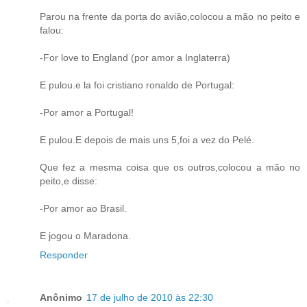
Parou na frente da porta do avião,colocou a mão no peito e
falou:
-For love to England (por amor a Inglaterra)
E pulou.e la foi cristiano ronaldo de Portugal:
-Por amor a Portugal!
E pulou.E depois de mais uns 5,foi a vez do Pelé.
Que fez a mesma coisa que os outros,colocou a mão no
peito,e disse:
-Por amor ao Brasil.
E jogou o Maradona.
Responder
Anônimo
17 de julho de 2010 às 22:30