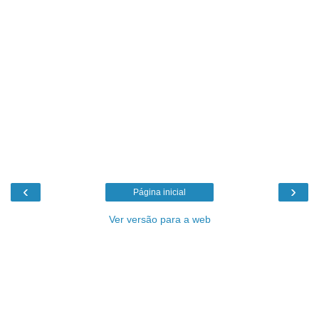
‹
›
Página inicial
Ver versão para a web