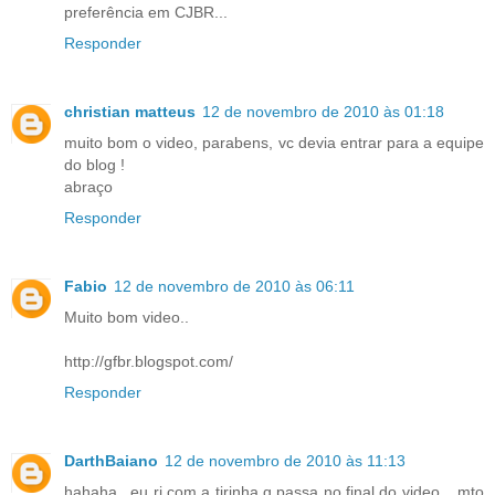
preferência em CJBR...
Responder
christian matteus
12 de novembro de 2010 às 01:18
muito bom o video, parabens, vc devia entrar para a equipe
do blog !
abraço
Responder
Fabio
12 de novembro de 2010 às 06:11
Muito bom video..
http://gfbr.blogspot.com/
Responder
DarthBaiano
12 de novembro de 2010 às 11:13
hahaha.. eu ri com a tirinha q passa no final do video... mto