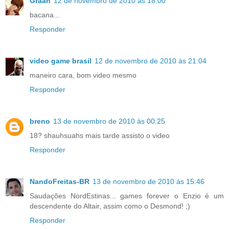
Graan
12 de novembro de 2010 às 18:00
bacana...
Responder
video game brasil
12 de novembro de 2010 às 21:04
maneiro cara, bom video mesmo
Responder
breno
13 de novembro de 2010 às 00:25
18? shauhsuahs mais tarde assisto o video
Responder
NandoFreitas-BR
13 de novembro de 2010 às 15:46
Saudações NordEstinas... games forever o Enzio é um
descendente do Altair, assim como o Desmond! ;)
Responder