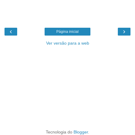
‹
›
Página inicial
Ver versão para a web
Tecnologia do
Blogger
.