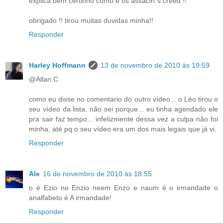
explica bem certinho como é os assacin´s creed !!
obrigado !! tirou muitas duvidas minha!!
Responder
Harley Hoffmann
13 de novembro de 2010 às 19:59
@Allan.C
como eu disse no comentario do outro vídeo... o Léo tirou o
seu vídeo da lista, não sei porque... eu tinha agendado ele
pra sair faz tempo... infelizmente dessa vez a culpa não foi
minha, até pq o seu vídeo era um dos mais legais que já vi.
Responder
Ale
16 de novembro de 2010 às 18:55
o é Ezio no Enzio neem Enzo e naum é o irmandade o
analfabeto é A irmandade!
Responder