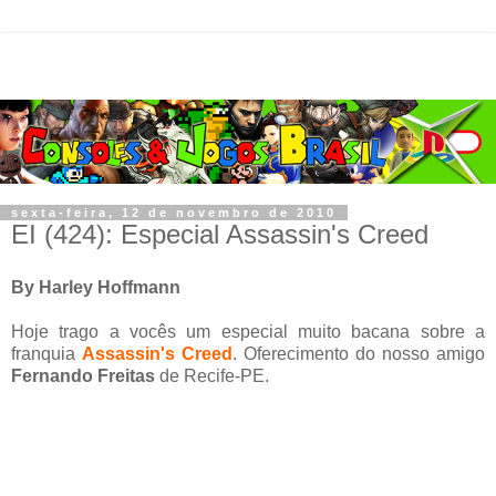
sexta-feira, 12 de novembro de 2010
EI (424): Especial Assassin's Creed
By Harley Hoffmann
Hoje trago a vocês um especial muito bacana sobre a
franquia
Assassin's Creed
. Oferecimento do nosso amigo
Fernando Freitas
de Recife-PE.