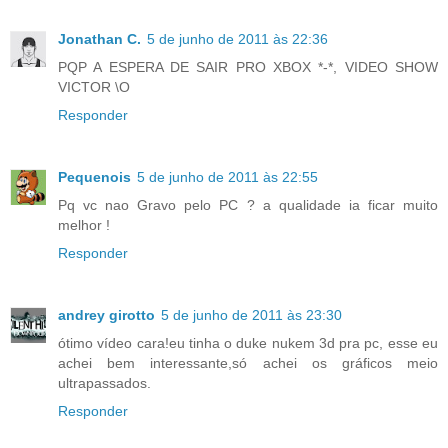
Jonathan C.
5 de junho de 2011 às 22:36
PQP A ESPERA DE SAIR PRO XBOX *-*, VIDEO SHOW
VICTOR \O
Responder
Pequenois
5 de junho de 2011 às 22:55
Pq vc nao Gravo pelo PC ? a qualidade ia ficar muito
melhor !
Responder
andrey girotto
5 de junho de 2011 às 23:30
ótimo vídeo cara!eu tinha o duke nukem 3d pra pc, esse eu
achei bem interessante,só achei os gráficos meio
ultrapassados.
Responder