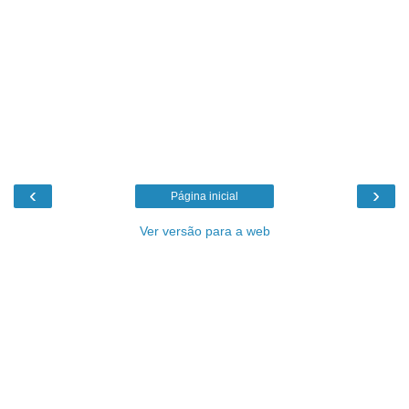
‹
›
Página inicial
Ver versão para a web