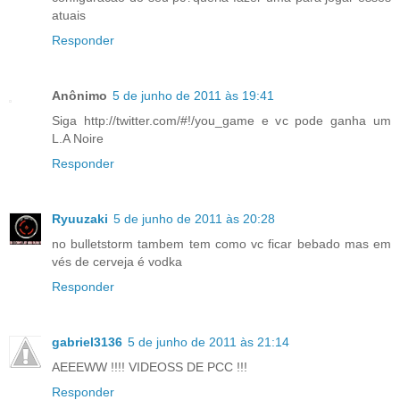
atuais
Responder
Anônimo
5 de junho de 2011 às 19:41
Siga http://twitter.com/#!/you_game e vc pode ganha um
L.A Noire
Responder
Ryuuzaki
5 de junho de 2011 às 20:28
no bulletstorm tambem tem como vc ficar bebado mas em
vés de cerveja é vodka
Responder
gabriel3136
5 de junho de 2011 às 21:14
AEEEWW !!!! VIDEOSS DE PCC !!!
Responder