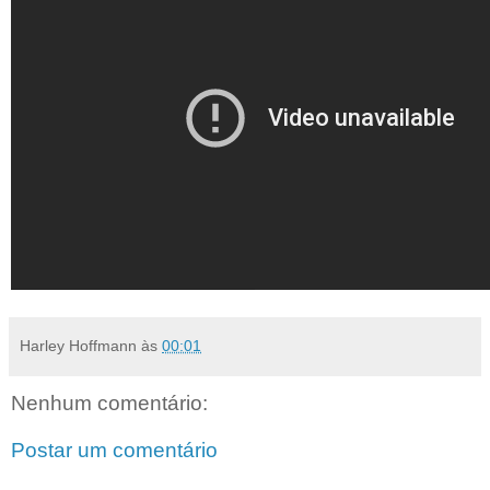
Harley Hoffmann
às
00:01
Nenhum comentário:
Postar um comentário