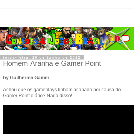
terça-feira, 26 de junho de 2012
Homem-Aranha e Gamer Point
by Guilherme Gamer
Achou que os gameplays tinham acabado por causa do
Gamer Point diário? Nada disso!