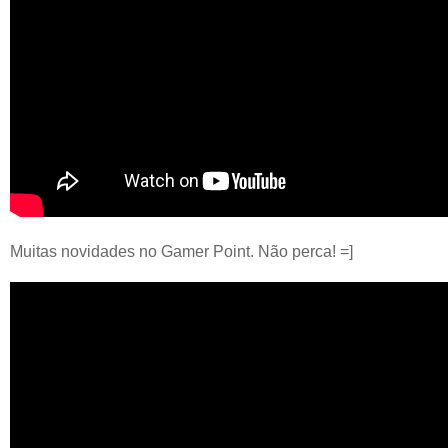
Muitas novidades no Gamer Point. Não perca! =]