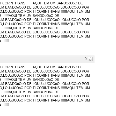
CORINTHIANS !!!!!!AQUI TEM UM BANDOoOoO DE
EM UM BANDOoOoO DE LOUUuuUCOOoO,LOUuUCOoO POR
O,LOUuUCOoO POR TI CORINTHIANS !!!!!!AQUI TEM UM
!!!!!!AQUI TEM UM BANDOoOoO DE
EM UM BANDOoOoO DE LOUUuuUCOOoO,LOUuUCOoO POR
O,LOUuUCOoO POR TI CORINTHIANS !!!!!!AQUI TEM UM
!!!!!!AQUI TEM UM BANDOoOoO DE
EM UM BANDOoOoO DE LOUUuuUCOOoO,LOUuUCOoO POR
O,LOUuUCOoO POR TI CORINTHIANS !!!!!!AQUI TEM UM
!!!!!
0
CORINTHIANS !!!!!!AQUI TEM UM BANDOoOoO DE
EM UM BANDOoOoO DE LOUUuuUCOOoO,LOUuUCOoO POR
O,LOUuUCOoO POR TI CORINTHIANS !!!!!!AQUI TEM UM
!!!!!!AQUI TEM UM BANDOoOoO DE
EM UM BANDOoOoO DE LOUUuuUCOOoO,LOUuUCOoO POR
O,LOUuUCOoO POR TI CORINTHIANS !!!!!!AQUI TEM UM
!!!!!!AQUI TEM UM BANDOoOoO DE
EM UM BANDOoOoO DE LOUUuuUCOOoO,LOUuUCOoO POR
O,LOUuUCOoO POR TI CORINTHIANS !!!!!!AQUI TEM UM
!!!!!