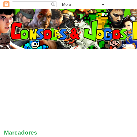
Marcadores