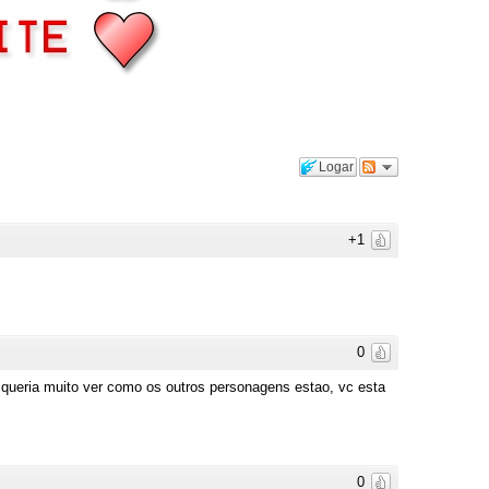
Logar
+1
0
 queria muito ver como os outros personagens estao, vc esta
0