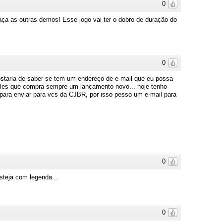
0
ça as outras demos! Esse jogo vai ter o dobro de duração do
0
ostaria de saber se tem um endereço de e-mail que eu possa
eles que compra sempre um lançamento novo... hoje tenho
s para enviar para vcs da CJBR, por isso pesso um e-mail para
0
esteja com legenda...
0