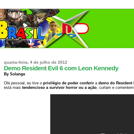
quarta-feira, 4 de julho de 2012
Demo Resident Evil 6 com Leon Kennedy
By Solange
Olá pessoal, eu tive o
privilégio de poder conferir
a
demo do Resident 
está mais
tendencioso a survivor horror ou a ação
, curtam e comentem