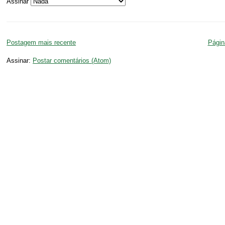
Assinar
Postagem mais recente
Página
Assinar:
Postar comentários (Atom)