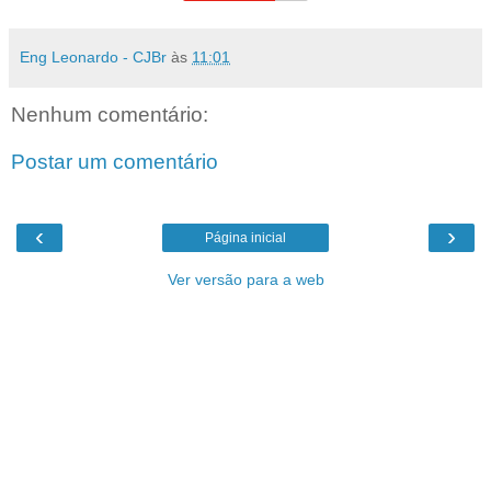
Eng Leonardo - CJBr
às
11:01
Nenhum comentário:
Postar um comentário
‹
›
Página inicial
Ver versão para a web