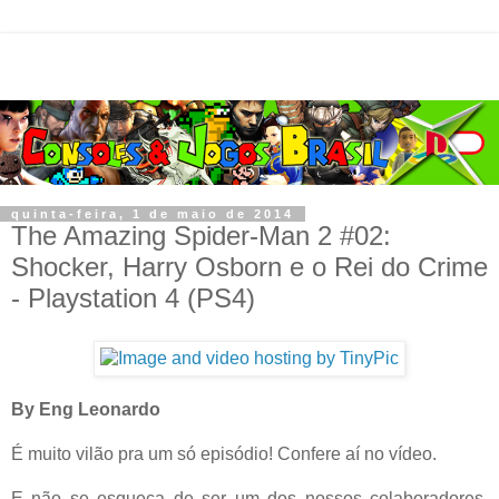
quinta-feira, 1 de maio de 2014
The Amazing Spider-Man 2 #02:
Shocker, Harry Osborn e o Rei do Crime
- Playstation 4 (PS4)
By Eng Leonardo
É muito vilão pra um só episódio! Confere aí no vídeo.
E não se esqueça de ser um dos nossos colaboradores.