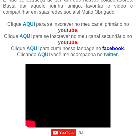
Basta dar aquele joínha amigo, favoritar o vídeo e
compartilhar em suas redes sociais! Muito Obrigado!
Clique
AQUI
para se inscrever no meu canal primário no
you
tube
.
Clique
AQUI
para se inscrever no meu canal secundário no
you
tube
.
Clique
AQUI
para curtir nossa fanpage no
facebook
.
Clicando
AQUI
você me acompanha no
twitter
.