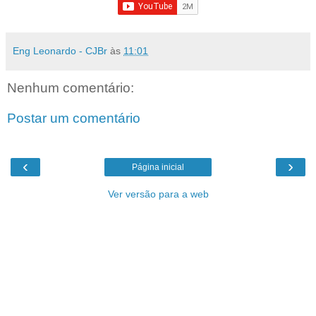
Eng Leonardo - CJBr
às
11:01
Nenhum comentário:
Postar um comentário
‹
›
Página inicial
Ver versão para a web