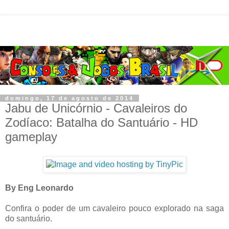
domingo, 17 de agosto de 2014
Jabu de Unicórnio - Cavaleiros do
Zodíaco: Batalha do Santuário - HD
gameplay
By Eng Leonardo
Confira o poder de um cavaleiro pouco explorado na saga
do santuário.