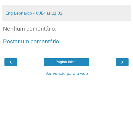
Eng Leonardo - CJBr
às
11:01
Nenhum comentário:
Postar um comentário
‹
›
Página inicial
Ver versão para a web