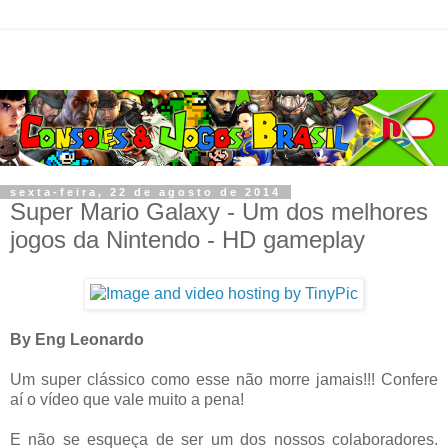
sexta-feira, 22 de agosto de 2014
Super Mario Galaxy - Um dos melhores
jogos da Nintendo - HD gameplay
By Eng Leonardo
Um super clássico como esse não morre jamais!!! Confere
aí o vídeo que vale muito a pena!
E não se esqueça de ser um dos nossos colaboradores.