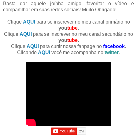
Basta dar aquele joínha amigo, favoritar o vídeo e
compartilhar em suas redes sociais! Muito Obrigado!
Clique
AQUI
para se inscrever no meu canal primário no
you
tube
.
Clique
AQUI
para se inscrever no meu canal secundário no
you
tube
.
Clique
AQUI
para curtir nossa fanpage no
facebook
.
Clicando
AQUI
você me acompanha no
twitter
.