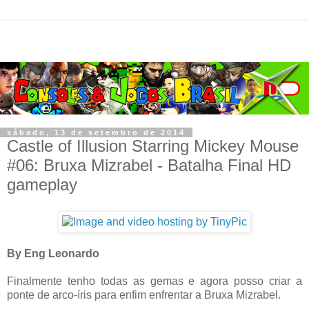
sábado, 13 de setembro de 2014
Castle of Illusion Starring Mickey Mouse
#06: Bruxa Mizrabel - Batalha Final HD
gameplay
By Eng Leonardo
Finalmente tenho todas as gemas e agora posso criar a
ponte de arco-íris para enfim enfrentar a Bruxa Mizrabel.