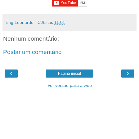
Eng Leonardo - CJBr
às
11:01
Nenhum comentário:
Postar um comentário
‹
›
Página inicial
Ver versão para a web