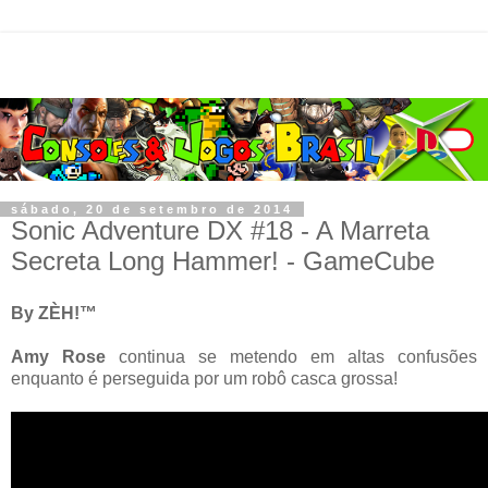
sábado, 20 de setembro de 2014
Sonic Adventure DX #18 - A Marreta
Secreta Long Hammer! - GameCube
By ZÈH!™
Amy Rose
continua se metendo em altas confusões
enquanto é perseguida por um robô casca grossa!