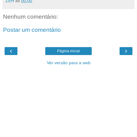
ZEH
às
00:00
Nenhum comentário:
Postar um comentário
‹
›
Página inicial
Ver versão para a web