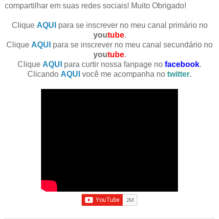
compartilhar em suas redes sociais! Muito Obrigado!
Clique
AQUI
para se inscrever no meu canal primário no
you
tube
.
Clique
AQUI
para se inscrever no meu canal secundário no
you
tube
.
Clique
AQUI
para curtir nossa fanpage no
facebook
.
Clicando
AQUI
você me acompanha no
twitter
.