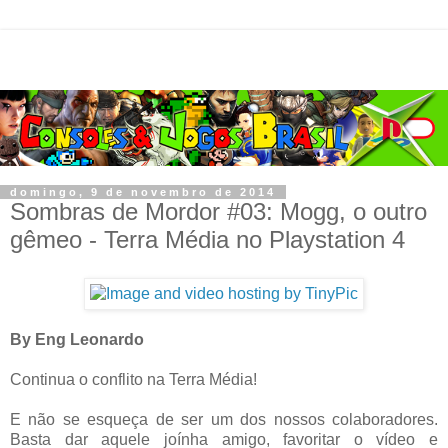
domingo, 9 de novembro de 2014
Sombras de Mordor #03: Mogg, o outro
gêmeo - Terra Média no Playstation 4
By Eng Leonardo
Continua o conflito na Terra Média!
E não se esqueça de ser um dos nossos colaboradores.
Basta dar aquele joínha amigo, favoritar o vídeo e