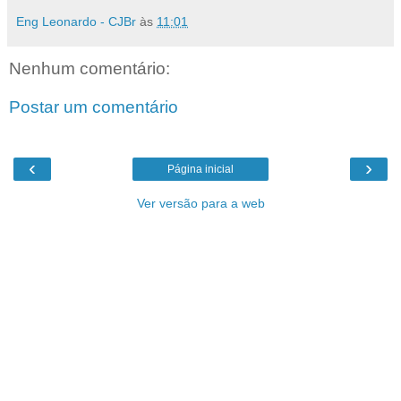
Eng Leonardo - CJBr
às
11:01
Nenhum comentário:
Postar um comentário
‹
›
Página inicial
Ver versão para a web