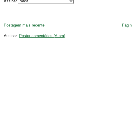
Assinar
Postagem mais recente
Página
Assinar:
Postar comentários (Atom)