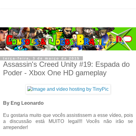
terça-feira, 3 de março de 2015
Assassin's Creed Unity #19: Espada do
Poder - Xbox One HD gameplay
By Eng Leonardo
Eu gostaria muito que vocês assistissem a esse vídeo, pois
a discussão está MUITO legal!!! Vocês não irão se
arrepender!