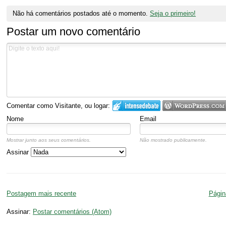
Não há comentários postados até o momento.
Seja o primeiro!
Postar um novo comentário
Comentar como Visitante, ou logar:
Nome
Email
Mostrar junto aos seus comentários.
Não mostrado publicamente.
Assinar
Postagem mais recente
Página
Assinar:
Postar comentários (Atom)