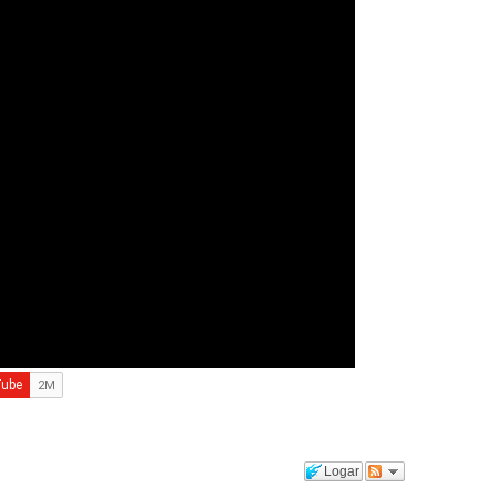
Logar