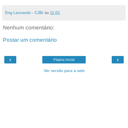
Eng Leonardo - CJBr
às
11:01
Nenhum comentário:
Postar um comentário
‹
›
Página inicial
Ver versão para a web