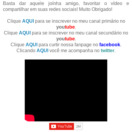
Basta dar aquele joínha amigo, favoritar o vídeo e
compartilhar em suas redes sociais! Muito Obrigado!
Clique
AQUI
para se inscrever no meu canal primário no
you
tube
.
Clique
AQUI
para se inscrever no meu canal secundário no
you
tube
.
Clique
AQUI
para curtir nossa fanpage no
facebook
.
Clicando
AQUI
você me acompanha no
twitter
.