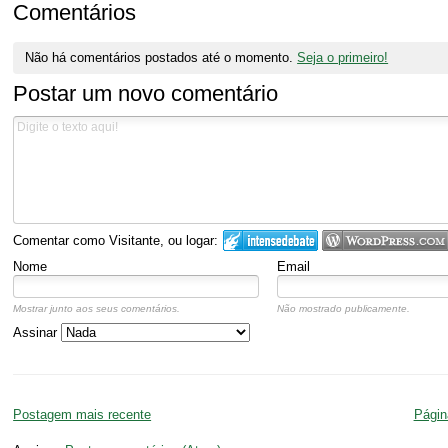
Comentários
Não há comentários postados até o momento.
Seja o primeiro!
Postar um novo comentário
Comentar como Visitante, ou logar:
Nome
Email
Mostrar junto aos seus comentários.
Não mostrado publicamente.
Assinar
Postagem mais recente
Página