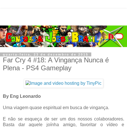
quarta-feira, 23 de dezembro de 2015
Far Cry 4 #18: A Vingança Nunca é
Plena - PS4 Gameplay
By Eng Leonardo
Uma viagem quase espiritual em busca de vingança.
E não se esqueça de ser um dos nossos colaboradores.
Basta dar aquele joínha amigo, favoritar o vídeo e