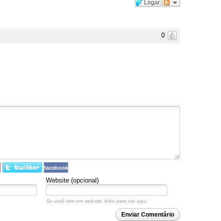
Logar
0
facebook
Website (opcional)
Se você tem um website, linke para ele aqui.
Enviar Comentário