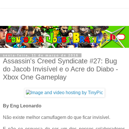
sexta-feira, 11 de março de 2016
Assassin's Creed Syndicate #27: Bug
do Jacob Invisível e o Acre do Diabo -
Xbox One Gameplay
By Eng Leonardo
Não existe melhor camuflagem do que ficar invisível.
E não se esqueça de ser um dos nossos colaboradores.