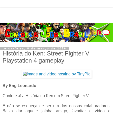
terça-feira, 8 de março de 2016
História do Ken: Street Fighter V -
Playstation 4 gameplay
By Eng Leonardo
Confere aí a História do Ken em Street Fighter V.
E não se esqueça de ser um dos nossos colaboradores.
Basta dar aquele joínha amigo, favoritar o vídeo e