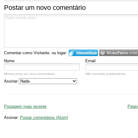
Postar um novo comentário
Comentar como Visitante, ou logar:
Nome
Email
Mostrar junto aos seus comentários.
Não mostrado publicamente.
Assinar
Postagem mais recente
Página
Assinar:
Postar comentários (Atom)