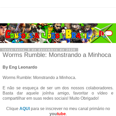
terça-feira, 8 de dezembro de 2020
Worms Rumble: Monstrando a Minhoca
By Eng Leonardo
Worms Rumble: Monstrando a Minhoca.
E não se esqueça de ser um dos nossos colaboradores.
Basta dar aquele joínha amigo, favoritar o vídeo e
compartilhar em suas redes sociais! Muito Obrigado!
Clique
AQUI
para se inscrever no meu canal primário no
you
tube
.