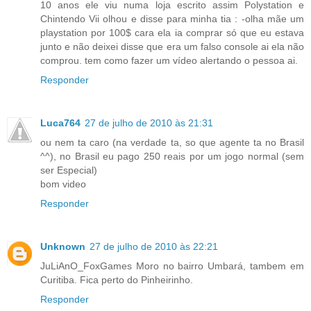
10 anos ele viu numa loja escrito assim Polystation e
Chintendo Vii olhou e disse para minha tia : -olha mãe um
playstation por 100$ cara ela ia comprar só que eu estava
junto e não deixei disse que era um falso console ai ela não
comprou. tem como fazer um vídeo alertando o pessoa ai.
Responder
Luca764
27 de julho de 2010 às 21:31
ou nem ta caro (na verdade ta, so que agente ta no Brasil
^^), no Brasil eu pago 250 reais por um jogo normal (sem
ser Especial)
bom video
Responder
Unknown
27 de julho de 2010 às 22:21
JuLiAnO_FoxGames Moro no bairro Umbará, tambem em
Curitiba. Fica perto do Pinheirinho.
Responder