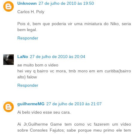
Unknown
27 de julho de 2010 às 19:50
Carlos H. Poly
Pois é, bem que poderia vir uma miniatura do Niko, seria
bem legal.
Responder
LaNo
27 de julho de 2010 às 20:04
ae muito bom o video
hei vey q bairro vc mora, tmb moro em em curitiba(bairro
alto) falow
Responder
guilhermeMG
27 de julho de 2010 às 21:07
Ai belo vídeo esse seu cara.
Ai Jr,Guilherme Game tem como vc fazerem um vídeo
sobre Consoles Fajutos; sabe porque meu primo ele tem