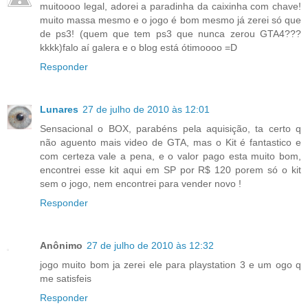
muitoooo legal, adorei a paradinha da caixinha com chave!
muito massa mesmo e o jogo é bom mesmo já zerei só que
de ps3! (quem que tem ps3 que nunca zerou GTA4???
kkkk)falo aí galera e o blog está ótimoooo =D
Responder
Lunares
27 de julho de 2010 às 12:01
Sensacional o BOX, parabéns pela aquisição, ta certo q
não aguento mais video de GTA, mas o Kit é fantastico e
com certeza vale a pena, e o valor pago esta muito bom,
encontrei esse kit aqui em SP por R$ 120 porem só o kit
sem o jogo, nem encontrei para vender novo !
Responder
Anônimo
27 de julho de 2010 às 12:32
jogo muito bom ja zerei ele para playstation 3 e um ogo q
me satisfeis
Responder