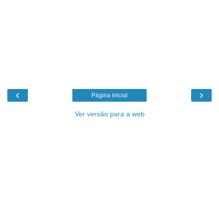
‹
›
Página inicial
Ver versão para a web