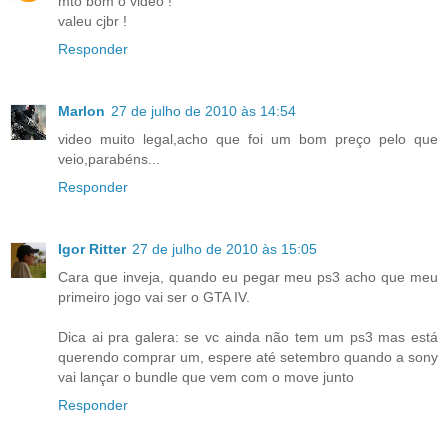
mto bom o video !
valeu cjbr !
Responder
Marlon
27 de julho de 2010 às 14:54
video muito legal,acho que foi um bom preço pelo que
veio,parabéns...
Responder
Igor Ritter
27 de julho de 2010 às 15:05
Cara que inveja, quando eu pegar meu ps3 acho que meu
primeiro jogo vai ser o GTA IV.
Dica ai pra galera: se vc ainda não tem um ps3 mas está
querendo comprar um, espere até setembro quando a sony
vai lançar o bundle que vem com o move junto
Responder