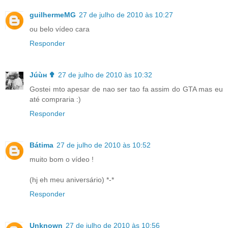
guilhermeMG
27 de julho de 2010 às 10:27
ou belo vídeo cara
Responder
Júùн ✟
27 de julho de 2010 às 10:32
Gostei mto apesar de nao ser tao fa assim do GTA mas eu
até compraria :)
Responder
Bátima
27 de julho de 2010 às 10:52
muito bom o vídeo !
(hj eh meu aniversário) *-*
Responder
Unknown
27 de julho de 2010 às 10:56