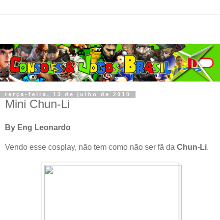
terça-feira, 13 de julho de 2010
Mini Chun-Li
By Eng Leonardo
Vendo esse cosplay, não tem como não ser fã da
Chun-Li
.