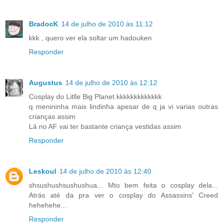
BradocK
14 de julho de 2010 às 11:12
kkk , quero ver ela soltar um hadouken
Responder
Augustus
14 de julho de 2010 às 12:12
Cosplay do Litlle Big Planet kkkkkkkkkkkkk
q menininha mais lindinha apesar de q ja vi varias outras
crianças assim
Lá no AF vai ter bastante criança vestidas assim
Responder
Leskoul
14 de julho de 2010 às 12:40
shsushushsushushua... Mto bem feita o cosplay dela...
Atrás até da pra ver o cosplay do Assassins' Creed
hehehehe...
Responder