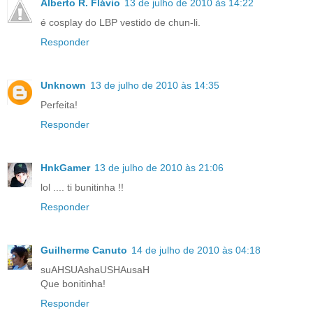
Alberto R. Flávio
13 de julho de 2010 às 14:22
é cosplay do LBP vestido de chun-li.
Responder
Unknown
13 de julho de 2010 às 14:35
Perfeita!
Responder
HnkGamer
13 de julho de 2010 às 21:06
lol .... ti bunitinha !!
Responder
Guilherme Canuto
14 de julho de 2010 às 04:18
suAHSUAshaUSHAusaH
Que bonitinha!
Responder