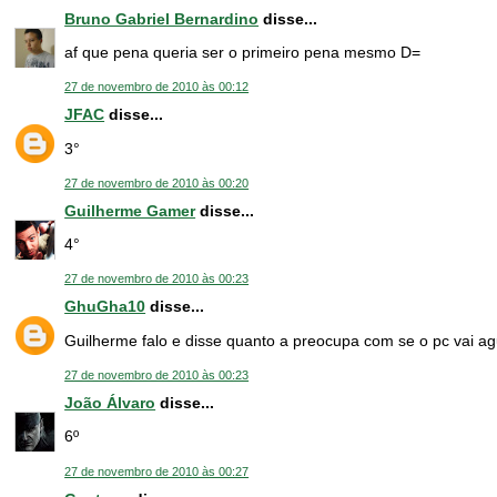
Bruno Gabriel Bernardino
disse...
af que pena queria ser o primeiro pena mesmo D=
27 de novembro de 2010 às 00:12
JFAC
disse...
3°
27 de novembro de 2010 às 00:20
Guilherme Gamer
disse...
4°
27 de novembro de 2010 às 00:23
GhuGha10
disse...
Guilherme falo e disse quanto a preocupa com se o pc vai a
27 de novembro de 2010 às 00:23
João Álvaro
disse...
6º
27 de novembro de 2010 às 00:27