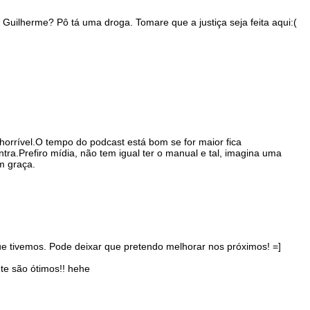
Guilherme? Pô tá uma droga. Tomare que a justiça seja feita aqui:(
horrível.O tempo do podcast está bom se for maior fica
ntra.Prefiro mídia, não tem igual ter o manual e tal, imagina uma
m graça.
e tivemos. Pode deixar que pretendo melhorar nos próximos! =]
nte são ótimos!! hehe