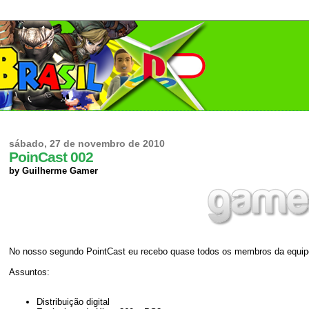
sábado, 27 de novembro de 2010
PoinCast 002
by Guilherme Gamer
No nosso segundo PointCast eu recebo quase todos os membros da equi
Assuntos:
Distribuição digital