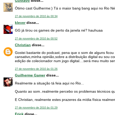
Gustavo
disse...
Ótimo cast Guilherme:) Tá o maior bang bang aqui no Rio Né 
27 de novembro de 2010 às 00:34
klever
disse...
GG já tirou os games de perto da janela né? hauhuaa
27 de novembro de 2010 às 00:52
Christian
disse...
Gostei bastante do podcast, pena que o som de alguns ficou 
cansativo,minha opinião,sobre a distribuição digital eu sou co
edição de colecionador num jogo digital....será meu muito se
27 de novembro de 2010 às 01:26
Guilherme Gamer
disse...
Realmente a situação tá feia aqui no Rio...
Quanto ao som..realmente percebo os problemas técnicos qu
E Christian, realmente estes prazeres da mídia física realme
27 de novembro de 2010 às 01:29
Erick
disse...